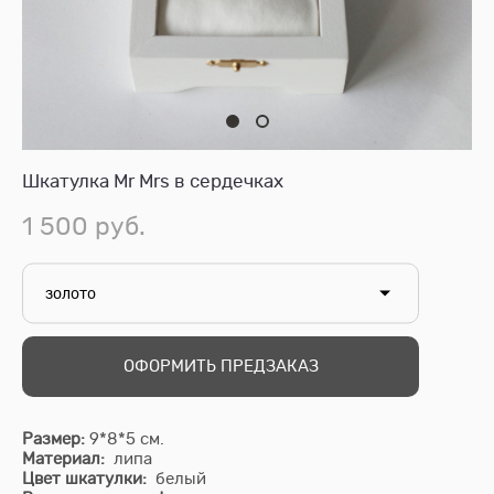
Шкатулка Mr Mrs в сердечках
1 500 pуб.
золото
ОФОРМИТЬ ПРЕДЗАКАЗ
Размер:
9*8*5 см.
Материал:
липа
Цвет шкатулки:
белый