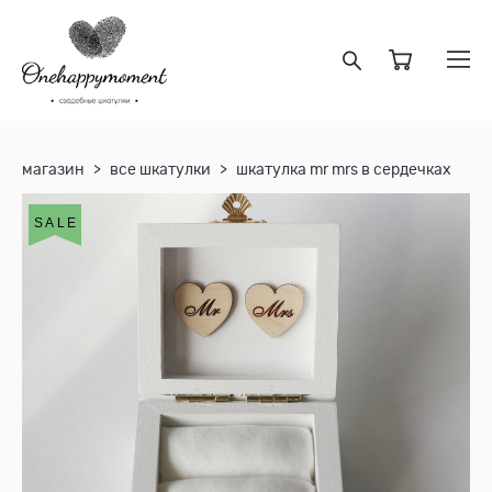
магазин
>
все шкатулки
>
шкатулка mr mrs в сердечках
SALE