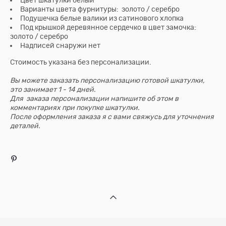
Цвет шкатулки белый
Варианты цвета фурнитуры: золото / серебро
Подушечка белые валики из сатинового хлопка
Под крышкой деревянное сердечко в цвет замочка:
золото / серебро
Надписей снаружи нет
​Стоимость указана без персонализации.
Вы можете заказать персонализацию готовой шкатулки,
это занимает 1 - 14 дней.
Для заказа персонализации напишите об этом в
комментариях при покупке шкатулки.
После оформления заказа я с вами свяжусь для уточнения
деталей.