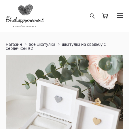
магазин
>
все шкатулки
>
шкатулка на свадьбу с
сердечком #2