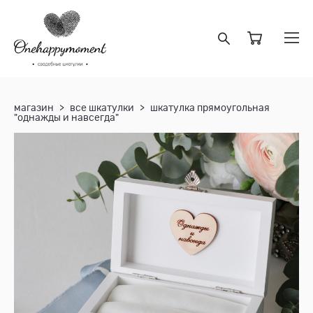
магазин
>
все шкатулки
>
шкатулка прямоугольная
"однажды и навсегда"